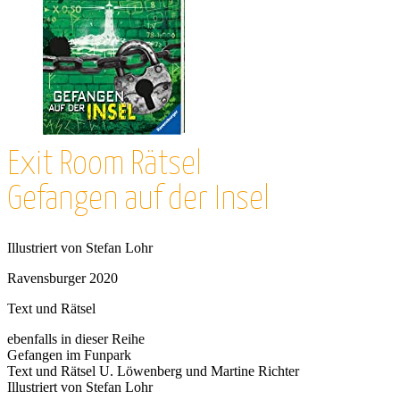
Exit Room Rätsel
Gefangen auf der Insel
Illustriert von Stefan Lohr
Ravensburger 2020
Text und Rätsel
ebenfalls in dieser Reihe
Gefangen im Funpark
Text und Rätsel U. Löwenberg und Martine Richter
Illustriert von Stefan Lohr