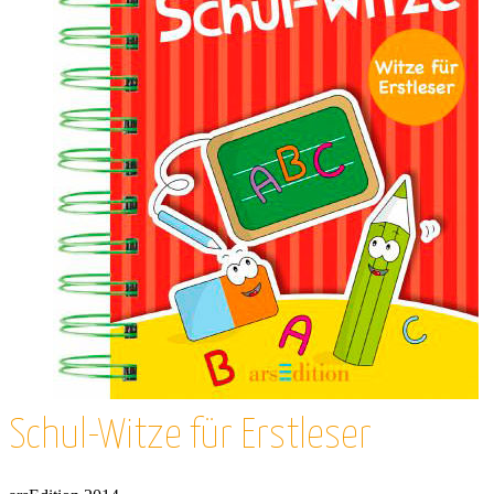
Schul-Witze für Erstleser