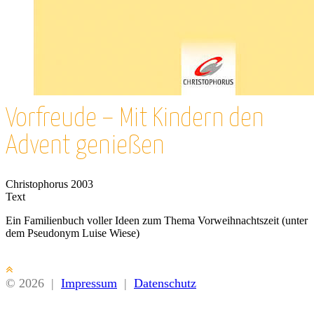
Vorfreude – Mit Kindern den
Advent genießen
Christophorus 2003
Text
Ein Familienbuch voller Ideen zum Thema Vorweihnachtszeit (unter
dem Pseudonym Luise Wiese)
© 2026
|
Impressum
|
Datenschutz